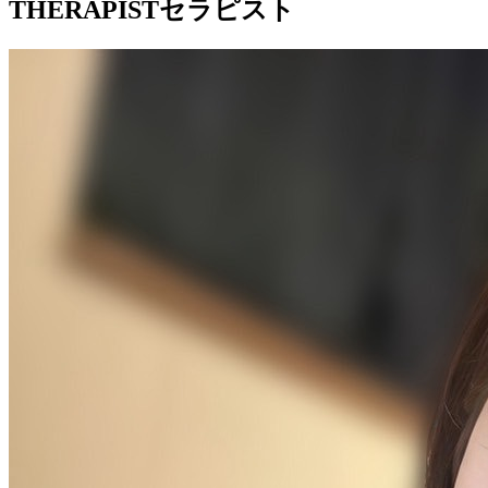
THERAPIST
セラピスト