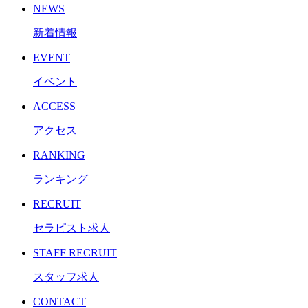
NEWS
新着情報
EVENT
イベント
ACCESS
アクセス
RANKING
ランキング
RECRUIT
セラピスト求人
STAFF RECRUIT
スタッフ求人
CONTACT