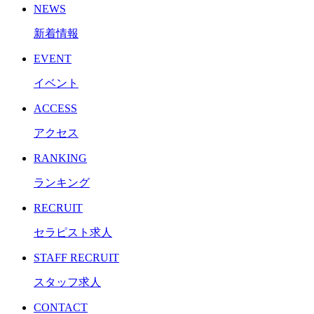
NEWS
新着情報
EVENT
イベント
ACCESS
アクセス
RANKING
ランキング
RECRUIT
セラピスト求人
STAFF RECRUIT
スタッフ求人
CONTACT