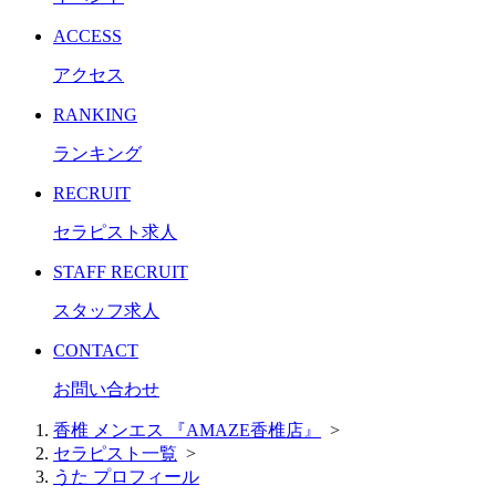
ACCESS
アクセス
RANKING
ランキング
RECRUIT
セラピスト求人
STAFF RECRUIT
スタッフ求人
CONTACT
お問い合わせ
香椎 メンエス 『AMAZE香椎店』
>
セラピスト一覧
>
うた プロフィール