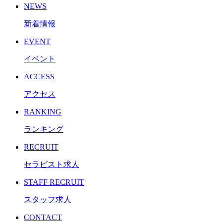
NEWS
新着情報
EVENT
イベント
ACCESS
アクセス
RANKING
ランキング
RECRUIT
セラピスト求人
STAFF RECRUIT
スタッフ求人
CONTACT