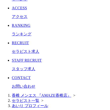
ACCESS
アクセス
RANKING
ランキング
RECRUIT
セラピスト求人
STAFF RECRUIT
スタッフ求人
CONTACT
お問い合わせ
香椎 メンエス 『AMAZE香椎店』
>
セラピスト一覧
>
あいり プロフィール